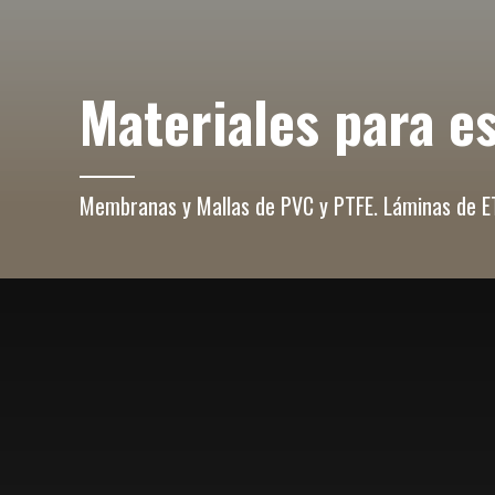
Materiales para e
Membranas y Mallas de PVC y PTFE. Láminas de ET