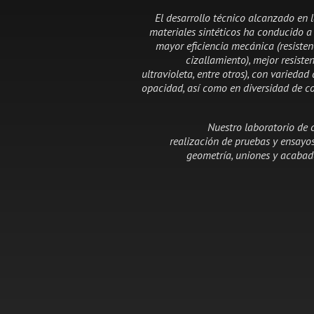
El desarrollo técnico alcanzado en l
materiales sintéticos ha conducido 
mayor eficiencia mecánica
(resiste
cizallamiento), mejor resiste
ultravioleta, entre otros), con varieda
opacidad, así como en diversidad de co
Nuestro laboratorio de c
realización de pruebas y ensayos
geometría, uniones y acabado