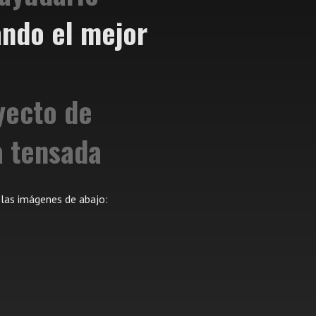
ndo el mejor
yecto de
a tensada
 las imágenes de abajo: