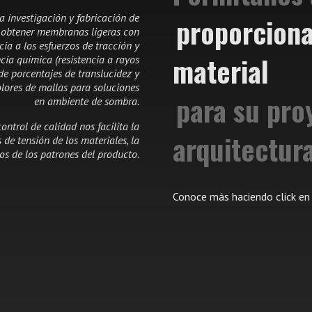
a investigación y fabricación de
proporciona
a obtener membranas ligeras con
ncia a los esfuerzos de tracción y
material
ncia química (resistencia a rayos
d de porcentajes de
translucidez y
lores de mallas para soluciones
para su pro
en ambiente de sombra.
ontrol de calidad nos facilita la
arquitectur
 de tensión de los materiales, la
s de los patrones del producto.
Conoce más haciendo click en