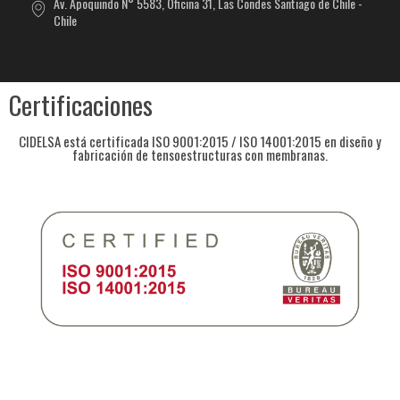
Av. Apoquindo N° 5583, Oficina 31, Las Condes Santiago de Chile -
Chile
Certificaciones
CIDELSA está certificada ISO 9001:2015 / ISO 14001:2015 en diseño y
fabricación de tensoestructuras con membranas.