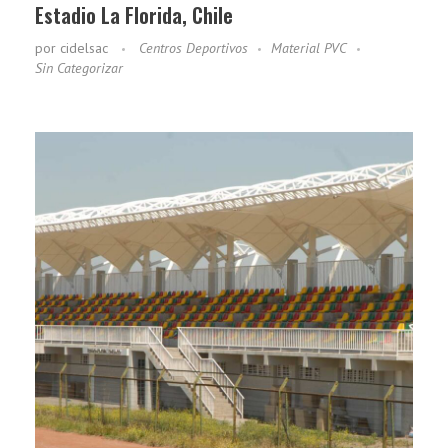
Estadio La Florida, Chile
por
cidelsac
Centros Deportivos
Material PVC
Sin Categorizar