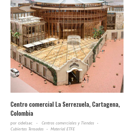
Centro comercial La Serrezuela, Cartagena,
Colombia
por
cidelsac
Centros comerciales y Tiendas
Cubiertas Tensadas
Material ETFE