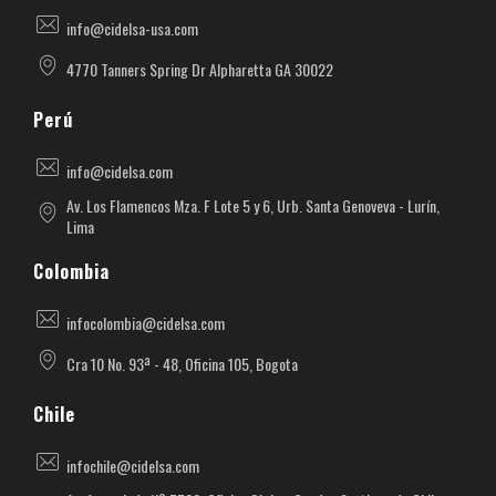
info@cidelsa-usa.com
4770 Tanners Spring Dr Alpharetta GA 30022
Perú
info@cidelsa.com
Av. Los Flamencos Mza. F Lote 5 y 6, Urb. Santa Genoveva - Lurín,
Lima
Colombia
infocolombia@cidelsa.com
Cra 10 No. 93ª - 48, Oficina 105, Bogota
Chile
infochile@cidelsa.com