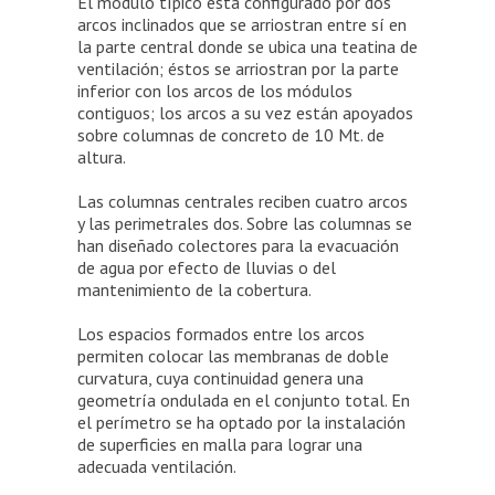
El módulo típico está configurado por dos
arcos inclinados que se arriostran entre sí en
la parte central donde se ubica una teatina de
ventilación; éstos se arriostran por la parte
inferior con los arcos de los módulos
contiguos; los arcos a su vez están apoyados
sobre columnas de concreto de 10 Mt. de
altura.
Las columnas centrales reciben cuatro arcos
y las perimetrales dos. Sobre las columnas se
han diseñado colectores para la evacuación
de agua por efecto de lluvias o del
mantenimiento de la cobertura.
Los espacios formados entre los arcos
permiten colocar las membranas de doble
curvatura, cuya continuidad genera una
geometría ondulada en el conjunto total. En
el perímetro se ha optado por la instalación
de superficies en malla para lograr una
adecuada ventilación.