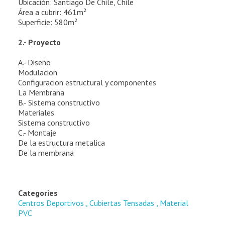
Ubicación: Santiago De Chile, Chile
Área a cubrir: 461m²
Superficie: 580m²
2.- Proyecto
A.- Diseño
Modulacion
Configuracion estructural y componentes
La Membrana
B.- Sistema constructivo
Materiales
Sistema constructivo
C.- Montaje
De la estructura metalica
De la membrana
Categories
Centros Deportivos
Cubiertas Tensadas
Material
PVC