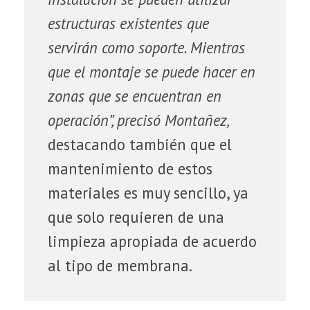
t
estructuras existentes que
servirán como soporte. Mientras
e
que el montaje se puede hacer en
p
zonas que se encuentran en
a
operación”, precisó Montañez,
r
destacando también que el
a
mantenimiento de estos
materiales es muy sencillo, ya
M
que solo requieren de una
e
limpieza apropiada de acuerdo
g
al tipo de membrana.
a