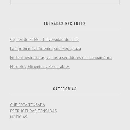
ENTRADAS RECIENTES
Cojines de ETFE – Universidad de Lima
La opción más eficiente para Megaplaza
En Tensoestructuras, vamos a ser líderes en Latinoamérica
Flexibles, Eficientes y Perdurables
CATEGORÍAS
CUBIERTA TENSADA
ESTRUCTURAS TENSADAS
NOTICIAS