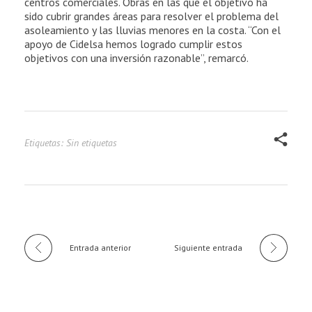
centros comerciales. Obras en las que el objetivo ha
sido cubrir grandes áreas para resolver el problema del
asoleamiento y las lluvias menores en la costa. “Con el
apoyo de Cidelsa hemos logrado cumplir estos
objetivos con una inversión razonable”, remarcó.
Etiquetas: Sin etiquetas
Entrada anterior
Siguiente entrada