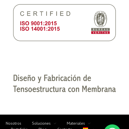
Nosotros
Soluciones
Materiales