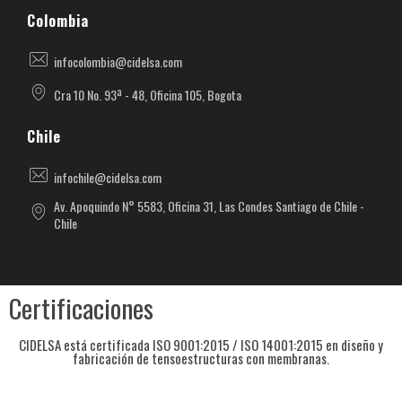
Colombia
infocolombia@cidelsa.com
Cra 10 No. 93ª - 48, Oficina 105, Bogota
Chile
infochile@cidelsa.com
Av. Apoquindo N° 5583, Oficina 31, Las Condes Santiago de Chile -
Chile
Certificaciones
CIDELSA está certificada ISO 9001:2015 / ISO 14001:2015 en diseño y
fabricación de tensoestructuras con membranas.